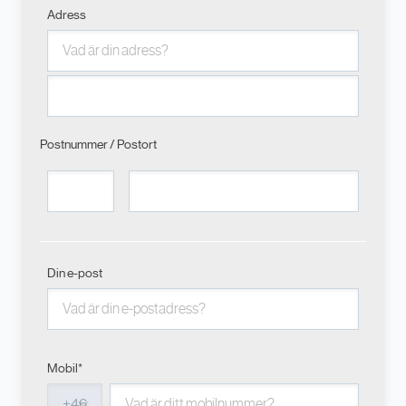
Adress
Postnummer / Postort
Din e-post
Mobil*