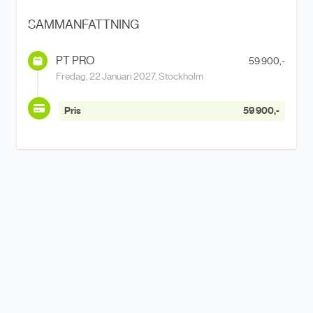
SAMMANFATTNING
PT PRO
59 900,-
Fredag, 22 Januari 2027, Stockholm
Pris
59 900,-