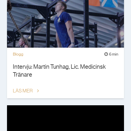
Blogg
6 min
Intervju: Martin Tunhag, Lic. Medicinsk
Tränare
LÄS MER