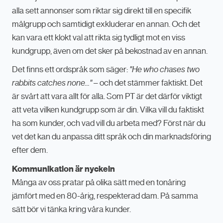
alla sett annonser som riktar sig direkt till en specifik
målgrupp och samtidigt exkluderar en annan. Och det
kan vara ett klokt val att rikta sig tydligt mot en viss
kundgrupp, även om det sker på bekostnad av en annan.
Det finns ett ordspråk som säger:
"He who chases two
rabbits catches none..."
– och det stämmer faktiskt. Det
är svårt att vara allt för alla. Som PT är det därför viktigt
att veta vilken kundgrupp som är din. Vilka vill du faktiskt
ha som kunder, och vad vill du arbeta med? Först när du
vet det kan du anpassa ditt språk och din marknadsföring
efter dem.
Kommunikation är nyckeln
Många av oss pratar på olika sätt med en tonåring
jämfört med en 80-årig, respekterad dam. På samma
sätt bör vi tänka kring våra kunder.