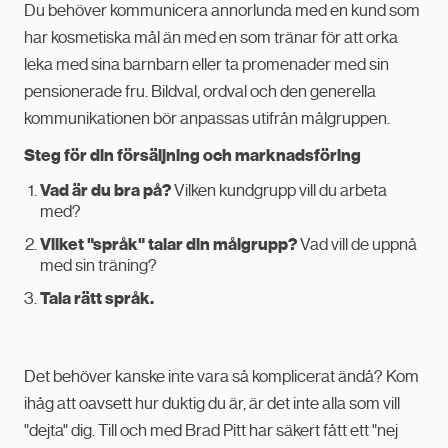
Du behöver kommunicera annorlunda med en kund som
har kosmetiska mål än med en som tränar för att orka
leka med sina barnbarn eller ta promenader med sin
pensionerade fru. Bildval, ordval och den generella
kommunikationen bör anpassas utifrån målgruppen.
Steg för din försäljning och marknadsföring
Vad är du bra på?
Vilken kundgrupp vill du arbeta
med?
Vilket "språk" talar din målgrupp?
Vad vill de uppnå
med sin träning?
Tala rätt språk.
Det behöver kanske inte vara så komplicerat ändå? Kom
ihåg att oavsett hur duktig du är, är det inte alla som vill
"dejta" dig. Till och med Brad Pitt har säkert fått ett "nej