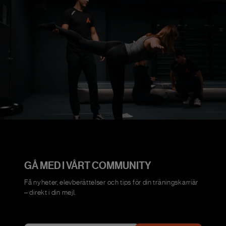
GÅ MED I VÅRT COMMUNITY
Få nyheter, elevberättelser och tips för din träningskarriär
– direkt i din mejl.