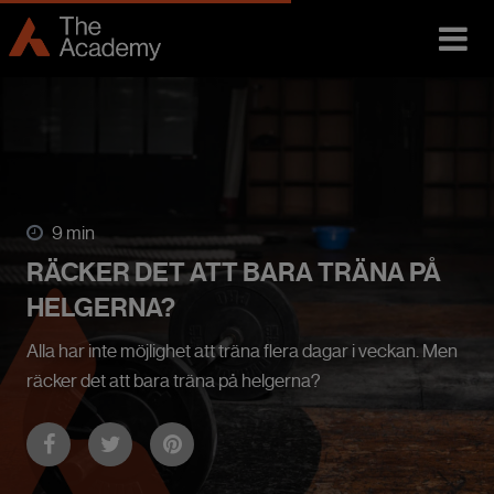
9 min
RÄCKER DET ATT BARA TRÄNA PÅ
HELGERNA?
Alla har inte möjlighet att träna flera dagar i veckan. Men
räcker det att bara träna på helgerna?