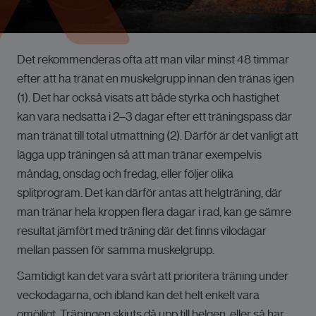
Det rekommenderas ofta att man vilar minst 48 timmar
efter att ha tränat en muskelgrupp innan den tränas igen
(1). Det har också visats att både styrka och hastighet
kan vara nedsatta i 2–3 dagar efter ett träningspass där
man tränat till total utmattning (2). Därför är det vanligt att
lägga upp träningen så att man tränar exempelvis
måndag, onsdag och fredag, eller följer olika
splitprogram. Det kan därför antas att helgträning, där
man tränar hela kroppen flera dagar i rad, kan ge sämre
resultat jämfört med träning där det finns vilodagar
mellan passen för samma muskelgrupp.
Samtidigt kan det vara svårt att prioritera träning under
veckodagarna, och ibland kan det helt enkelt vara
omöjligt. Träningen skjuts då upp till helgen, eller så har