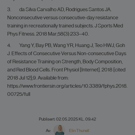
3. da Silva Carvalho AD, Rodrigues Santos JA.
Nonconsecutive versus consecutive-day resistance
training in recreationally trained subjects. J Sports Med
Phys Fitness. 2018 Mar;58(3):233–40.
4. Yang Y, Bay PB, Wang YR, Huang J, Teo HWJ, Goh
J. Effects of Consecutive Versus Non-consecutive Days
of Resistance Training on Strength, Body Composition,
and Red Blood Cells. Front Physiol [Internet]. 2018 [cited
2018 Jul 12];9. Available from:
https://www.frontiersin.org/articles/10.3389/fphys.2018.
00725/full
Publisert: 02.05.2025 KL. 09:42
Av:
Elin Thunell