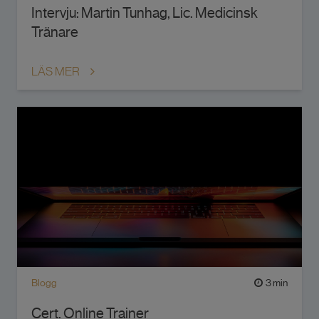
Intervju: Martin Tunhag, Lic. Medicinsk
Tränare
LÄS MER
Blogg
3 min
Cert. Online Trainer