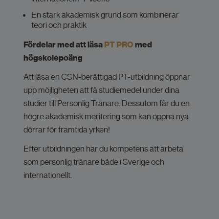
En stark akademisk grund som kombinerar
teori och praktik
Fördelar med att läsa
PT PRO
med
högskolepoäng
Att läsa en CSN-berättigad PT-utbildning öppnar
upp möjligheten att få studiemedel under dina
studier till Personlig Tränare. Dessutom får du en
högre akademisk meritering som kan öppna nya
dörrar för framtida yrken!
Efter utbildningen har du kompetens att arbeta
som personlig tränare både i Sverige och
internationellt.