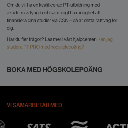
Om du vill ha en kvalificerad PT-utbildning med
akademisk tyngd och samtidigt ha möjlighet att
finansiera dina studier via CSN – då är detta rätt väg för
dig.
Har du fler frågor? Läs mer i vårt hjälpcenter:
Kan jag
studera PT PRO med högskolepoäng?
BOKA MED HÖGSKOLEPOÄNG
VI SAMARBETAR MED