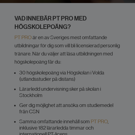
VAD INNEBÄR PT PRO MED
HÖGSKOLEPOÄNG?
PT PRO
är en av Sveriges mest omfattande
utbildningar för dig som vill bli licensierad personlig
tränare. När du väljer att läsa utbildningen med
högskolepoäng får du:
30 högskolepoäng via Högskolan i Volda
(utlandsstudier på distans)
Lärarledd undervisning sker på skolan i
Stockholm
Ger dig möjlighet att ansöka om studiemedel
från CSN
Samma omfattande innehåll som
PT PRO
,
inklusive 182 lärarledda timmar och
internationell PT-licens