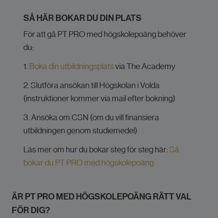
SÅ HÄR BOKAR DU DIN PLATS
För att gå PT PRO med högskolepoäng behöver
du:
1.
Boka din utbildningsplats
via The Academy
2. Slutföra ansökan till Högskolan i Volda
(instruktioner kommer via mail efter bokning)
3. Ansöka om CSN (om du vill finansiera
utbildningen genom studiemedel)
Läs mer om hur du bokar steg för steg här:
Så
bokar du PT PRO med högskolepoäng
ÄR PT PRO MED HÖGSKOLEPOÄNG RÄTT VAL
FÖR DIG?