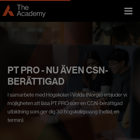
PT PRO - NU ÄVEN CSN-
BERÄTTIGAD
I samarbete med Högskolan i Volda (Norge) erbjuder vi
möjligheten att läsa PT PRO som en CSN-berättigad
utbildning som ger dig 30 högskolepoäng (heltid, en
termin).