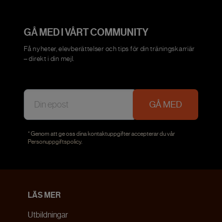
GÅ MED I VÅRT COMMUNITY
Få nyheter, elevberättelser och tips för din träningskarriär
– direkt i din mejl.
GÅ MED
* Genom att ge oss dina kontaktuppgifter accepterar du vår
Personuppgiftspolicy
.
LÄS MER
Utbildningar