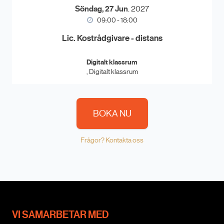
Söndag, 27 Jun
. 2027
09:00 - 18:00
Lic. Kostrådgivare - distans
Digitalt klassrum
, Digitalt klassrum
BOKA NU
Frågor? Kontakta oss
VI SAMARBETAR MED