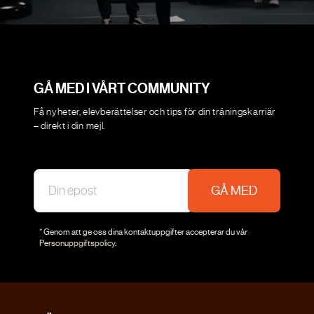
GÅ MED I VÅRT COMMUNITY
Få nyheter, elevberättelser och tips för din träningskarriär
– direkt i din mejl.
GÅ MED
* Genom att ge oss dina kontaktuppgifter accepterar du vår
Personuppgiftspolicy
.