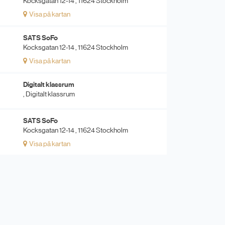
Kocksgatan 12-14 , 11624 Stockholm
Visa på kartan
SATS SoFo
Kocksgatan 12-14 , 11624 Stockholm
Visa på kartan
Digitalt klassrum
, Digitalt klassrum
SATS SoFo
Kocksgatan 12-14 , 11624 Stockholm
Visa på kartan