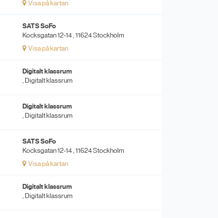
Visa på kartan
SATS SoFo
Kocksgatan 12-14 , 11624 Stockholm
Visa på kartan
Digitalt klassrum
, Digitalt klassrum
Digitalt klassrum
, Digitalt klassrum
SATS SoFo
Kocksgatan 12-14 , 11624 Stockholm
Visa på kartan
Digitalt klassrum
, Digitalt klassrum