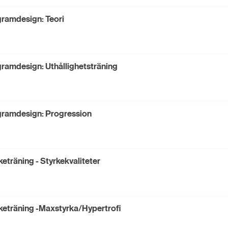
ramdesign: Teori
ramdesign: Uthållighetsträning
ramdesign: Progression
keträning - Styrkekvaliteter
keträning -Maxstyrka/Hypertrofi