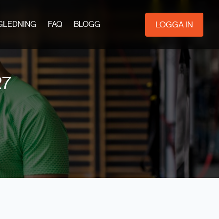
LOGGA IN
GLEDNING
FAQ
BLOGG
27