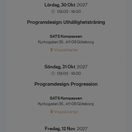
Lördag, 30 Okt
. 2027
09:00 - 18:00
Programdesign: Uthållighetsträning
SATS Kompassen
Kyrkogatan 35 , 411 08 Göteborg
Visa på kartan
Söndag, 31 Okt
. 2027
09:00 - 18:00
Programdesign: Progression
SATS Kompassen
Kyrkogatan 35 , 411 08 Göteborg
Visa på kartan
Fredag, 12 Nov
. 2027