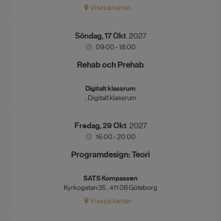
Visa på kartan
Söndag, 17 Okt
. 2027
09:00 - 18:00
Rehab och Prehab
Digitalt klassrum
, Digitalt klassrum
Fredag, 29 Okt
. 2027
16:00 - 20:00
Programdesign: Teori
SATS Kompassen
Kyrkogatan 35 , 411 08 Göteborg
Visa på kartan