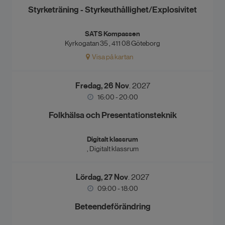
Styrketräning - Styrkeuthållighet/Explosivitet
SATS Kompassen
Kyrkogatan 35 , 411 08 Göteborg
Visa på kartan
Fredag, 26 Nov
. 2027
16:00 - 20:00
Folkhälsa och Presentationsteknik
Digitalt klassrum
, Digitalt klassrum
Lördag, 27 Nov
. 2027
09:00 - 18:00
Beteendeförändring