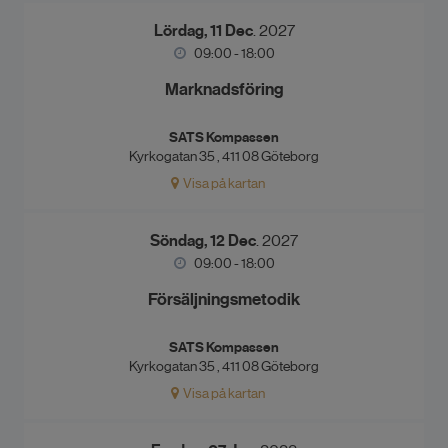
Lördag, 11 Dec
. 2027
09:00 - 18:00
Marknadsföring
SATS Kompassen
Kyrkogatan 35 , 411 08 Göteborg
Visa på kartan
Söndag, 12 Dec
. 2027
09:00 - 18:00
Försäljningsmetodik
SATS Kompassen
Kyrkogatan 35 , 411 08 Göteborg
Visa på kartan