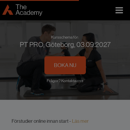
Kursschema för:
PT PRO, Göteborg, 03.09.2027
BOKA NU
Frågor? Kontakta oss
Förstudier online innan start -
Läs mer