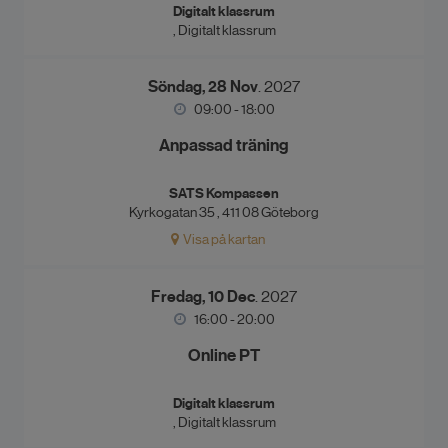
Digitalt klassrum
, Digitalt klassrum
Söndag, 28 Nov
. 2027
09:00 - 18:00
Anpassad träning
SATS Kompassen
Kyrkogatan 35 , 411 08 Göteborg
Visa på kartan
Fredag, 10 Dec
. 2027
16:00 - 20:00
Online PT
Digitalt klassrum
, Digitalt klassrum