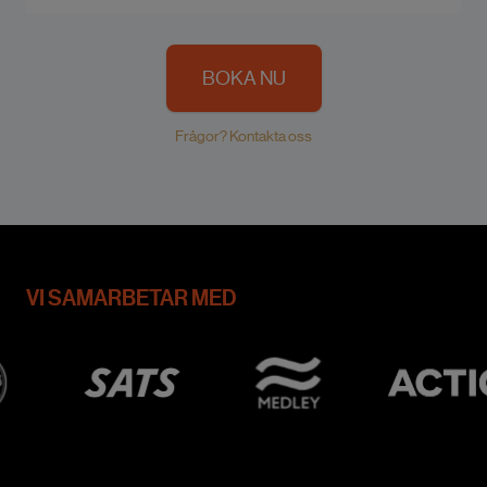
BOKA NU
Frågor? Kontakta oss
VI SAMARBETAR MED