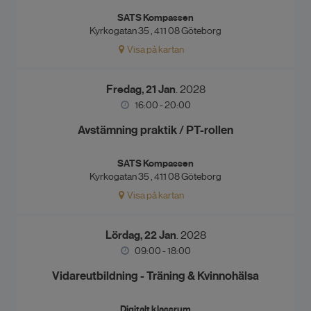
SATS Kompassen
Kyrkogatan 35 , 411 08 Göteborg
Visa på kartan
Fredag, 21 Jan
. 2028
16:00 - 20:00
Avstämning praktik / PT-rollen
SATS Kompassen
Kyrkogatan 35 , 411 08 Göteborg
Visa på kartan
Lördag, 22 Jan
. 2028
09:00 - 18:00
Vidareutbildning - Träning & Kvinnohälsa
Digitalt klassrum