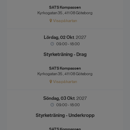
SATS Kompassen
Kyrkogatan 35 , 411 08 Göteborg
Visa på kartan
Lördag, 02 Okt
. 2027
09:00 - 18:00
Styrketräning - Drag
SATS Kompassen
Kyrkogatan 35 , 411 08 Göteborg
Visa på kartan
Söndag, 03 Okt
. 2027
09:00 - 18:00
Styrketräning - Underkropp
SATS Kompassen