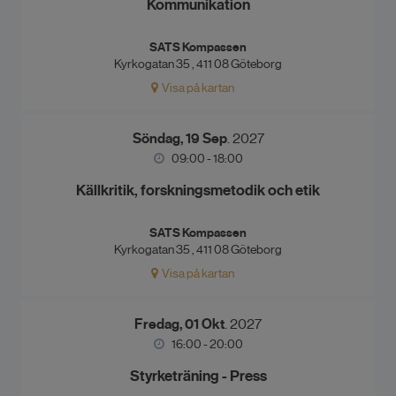
Kommunikation
SATS Kompassen
Kyrkogatan 35 , 411 08 Göteborg
Visa på kartan
Söndag, 19 Sep
. 2027
09:00 - 18:00
Källkritik, forskningsmetodik och etik
SATS Kompassen
Kyrkogatan 35 , 411 08 Göteborg
Visa på kartan
Fredag, 01 Okt
. 2027
16:00 - 20:00
Styrketräning - Press