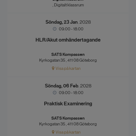
, Digitalt klassrum
Söndag, 23 Jan
. 2028
09:00 - 18:00
HLR/Akut omhändertagande
SATS Kompassen
Kyrkogatan 35 , 411 08 Göteborg
Visa på kartan
Söndag, 06 Feb
. 2028
09:00 - 18:00
Praktisk Examinering
SATS Kompassen
Kyrkogatan 35 , 411 08 Göteborg
Visa på kartan