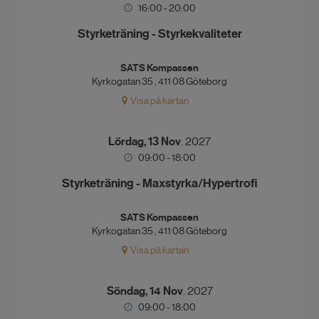
16:00 - 20:00
Styrketräning - Styrkekvaliteter
SATS Kompassen
Kyrkogatan 35 , 411 08 Göteborg
Visa på kartan
Lördag, 13 Nov
. 2027
09:00 - 18:00
Styrketräning - Maxstyrka/Hypertrofi
SATS Kompassen
Kyrkogatan 35 , 411 08 Göteborg
Visa på kartan
Söndag, 14 Nov
. 2027
09:00 - 18:00