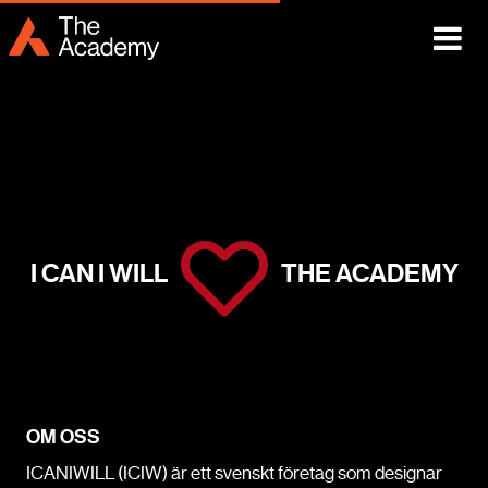
I CAN I WILL
THE ACADEMY
OM OSS
ICANIWILL (ICIW) är ett svenskt företag som designar