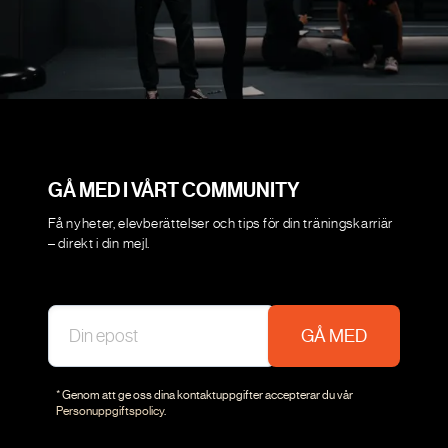
GÅ MED I VÅRT COMMUNITY
Få nyheter, elevberättelser och tips för din träningskarriär
– direkt i din mejl.
GÅ MED
* Genom att ge oss dina kontaktuppgifter accepterar du vår
Personuppgiftspolicy
.