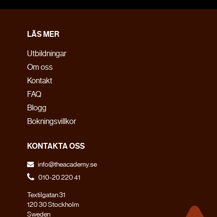
LÄS MER
Utbildningar
Om oss
Kontakt
FAQ
Blogg
Bokningsvillkor
KONTAKTA OSS
info@theacademy.se
010-20 220 41
Textilgatan 31
120 30 Stockholm
Sweden