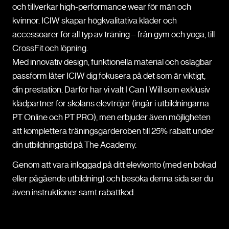
och tillverkar high-performance wear för män och
kvinnor. ICIW skapar högkvalitativa kläder och
accessoarer för all typ av träning – från gym och yoga, till
CrossFit och löpning.
Med innovativ design, funktionella material och oslagbar
passform låter ICIW dig fokusera på det som är viktigt,
din prestation. Därför har vi valt I Can I Will som exklusiv
klädpartner för skolans elevtröjor (ingår i utbildningarna
PT Online och PT PRO), men erbjuder även möjligheten
att komplettera träningsgarderoben till 25% rabatt under
din utbildningstid på The Academy.
Genom att vara inloggad på ditt elevkonto (med en bokad
eller pågående utbildning) och besöka denna sida ser du
även instruktioner samt rabattkod.