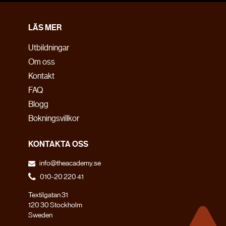
LÄS MER
Utbildningar
Om oss
Kontakt
FAQ
Blogg
Bokningsvillkor
KONTAKTA OSS
info@theacademy.se
010-20 220 41
Textilgatan 31
120 30 Stockholm
Sweden