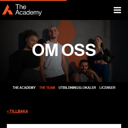
OM OSS
THE ACADEMY
THE TEAM
UTBILDNINGSLOKALER
LICENSER
< TILLBAKA