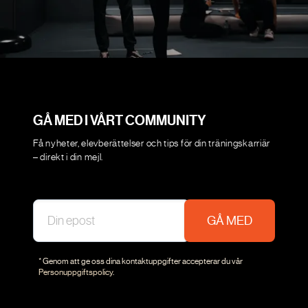
GÅ MED I VÅRT COMMUNITY
Få nyheter, elevberättelser och tips för din träningskarriär
– direkt i din mejl.
GÅ MED
* Genom att ge oss dina kontaktuppgifter accepterar du vår
Personuppgiftspolicy
.