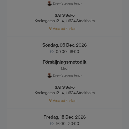
Drew Stevens (eng)
SATS SoFo
Kocksgatan 12-14 , 11624 Stockholm
Visa på kartan
Söndag, 06 Dec
. 2026
09:00 - 18:00
Försäljningsmetodik
Med:
Drew Stevens (eng)
SATS SoFo
Kocksgatan 12-14 , 11624 Stockholm
Visa på kartan
Fredag, 18 Dec
. 2026
16:00 - 20:00