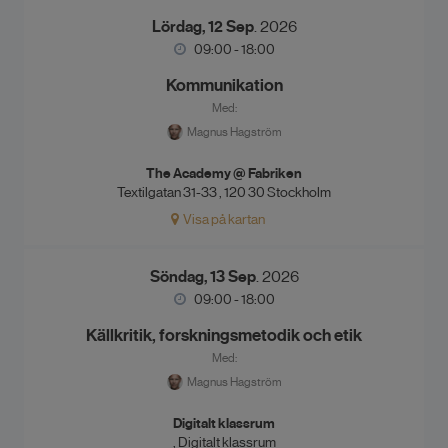
Lördag, 12 Sep
. 2026
09:00 - 18:00
Kommunikation
Med:
Magnus Hagström
The Academy @ Fabriken
Textilgatan 31-33 , 120 30 Stockholm
Visa på kartan
Söndag, 13 Sep
. 2026
09:00 - 18:00
Källkritik, forskningsmetodik och etik
Med:
Magnus Hagström
Digitalt klassrum
, Digitalt klassrum