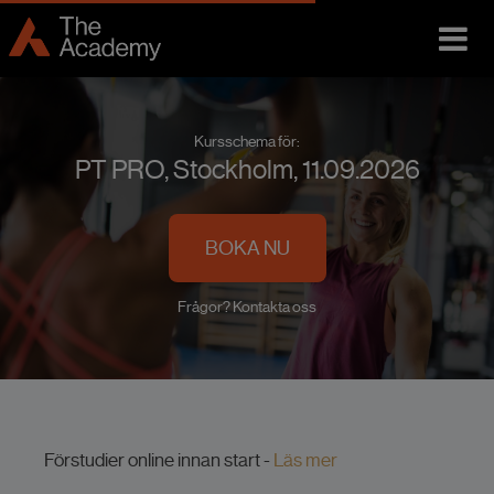
Kursschema för:
PT PRO, Stockholm, 11.09.2026
BOKA NU
Frågor? Kontakta oss
Förstudier online innan start -
Läs mer