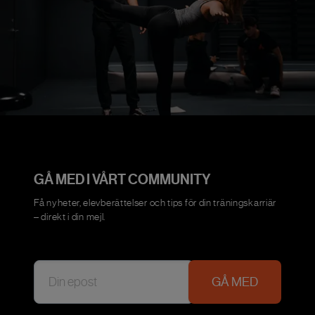
GÅ MED I VÅRT COMMUNITY
Få nyheter, elevberättelser och tips för din träningskarriär
– direkt i din mejl.
GÅ MED