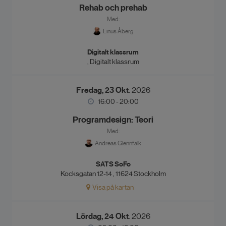
Rehab och prehab
Med:
Linus Åberg
Digitalt klassrum
, Digitalt klassrum
Fredag, 23 Okt
. 2026
16:00 - 20:00
Programdesign: Teori
Med:
Andreas Glennfalk
SATS SoFo
Kocksgatan 12-14 , 11624 Stockholm
Visa på kartan
Lördag, 24 Okt
. 2026