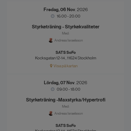
Fredag, 06 Nov
. 2026
16:00 - 20:00
Styrketräning - Styrkekvaliteter
Med:
Andreas Israelsson
SATS SoFo
Kocksgatan 12-14 , 11624 Stockholm
Visa på kartan
Lördag, 07 Nov
. 2026
09:00 - 18:00
Styrketräning -Maxstyrka/Hypertrofi
Med:
Andreas Israelsson
SATS SoFo