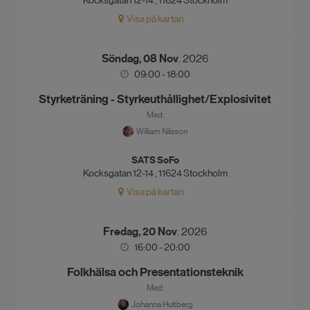
Kocksgatan 12-14 , 11624 Stockholm
Visa på kartan
Söndag, 08 Nov
. 2026
09:00 - 18:00
Styrketräning - Styrkeuthållighet/Explosivitet
Med:
William Nilsson
SATS SoFo
Kocksgatan 12-14 , 11624 Stockholm
Visa på kartan
Fredag, 20 Nov
. 2026
16:00 - 20:00
Folkhälsa och Presentationsteknik
Med:
Johanna Hultberg