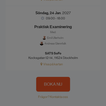
Söndag, 24 Jan
. 2027
09:00 - 18:00
Praktisk Examinering
Med:
Emil Ullerholm
Andreas Glennfalk
SATS SoFo
Kocksgatan 12-14 , 11624 Stockholm
Visa på kartan
BOKA NU
Frågor? Kontakta oss