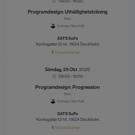
09:00 - 18:00
Programdesign: Uthållighetsträning
Med:
Andreas Glennfalk
SATS SoFo
Kocksgatan 12-14 , 11624 Stockholm
Visa på kartan
Söndag, 25 Okt
. 2026
09:00 - 18:00
Programdesign: Progression
Med:
Andreas Glennfalk
SATS SoFo
Kocksgatan 12-14 , 11624 Stockholm
Visa på kartan