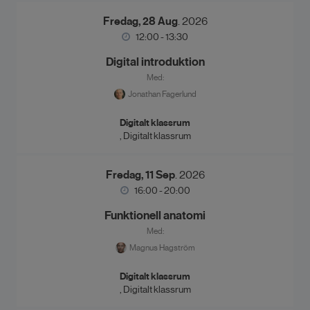
Fredag, 28 Aug
. 2026
12:00 - 13:30
Digital introduktion
Med:
Jonathan Fagerlund
Digitalt klassrum
, Digitalt klassrum
Fredag, 11 Sep
. 2026
16:00 - 20:00
Funktionell anatomi
Med:
Magnus Hagström
Digitalt klassrum
, Digitalt klassrum