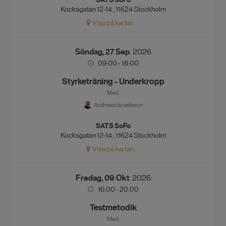
Kocksgatan 12-14 , 11624 Stockholm
Visa på kartan
Söndag, 27 Sep
. 2026
09:00 - 18:00
Styrketräning - Underkropp
Med:
Andreas Israelsson
SATS SoFo
Kocksgatan 12-14 , 11624 Stockholm
Visa på kartan
Fredag, 09 Okt
. 2026
16:00 - 20:00
Testmetodik
Med: