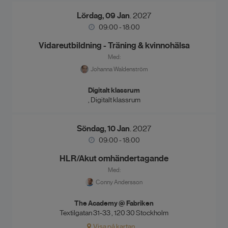
Lördag, 09 Jan
. 2027
09:00 - 18:00
Vidareutbildning - Träning & kvinnohälsa
Med:
Johanna Waldenström
Digitalt klassrum
, Digitalt klassrum
Söndag, 10 Jan
. 2027
09:00 - 18:00
HLR/Akut omhändertagande
Med:
Conny Andersson
The Academy @ Fabriken
Textilgatan 31-33 , 120 30 Stockholm
Visa på kartan