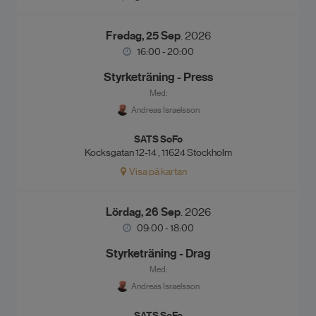
Fredag, 25 Sep
. 2026
16:00 - 20:00
Styrketräning - Press
Med:
Andreas Israelsson
SATS SoFo
Kocksgatan 12-14 , 11624 Stockholm
Visa på kartan
Lördag, 26 Sep
. 2026
09:00 - 18:00
Styrketräning - Drag
Med:
Andreas Israelsson
SATS SoFo