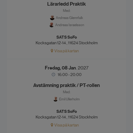
Lärarledd Praktik
Med:
Andreas Glennfalk
Andreas Israelsson
SATS SoFo
Kocksgatan 12-14 , 11624 Stockholm
Visa på kartan
Fredag, 08 Jan
. 2027
16:00 - 20:00
Avstämning praktik / PT-rollen
Med:
Emil Ullerholm
SATS SoFo
Kocksgatan 12-14 , 11624 Stockholm
Visa på kartan