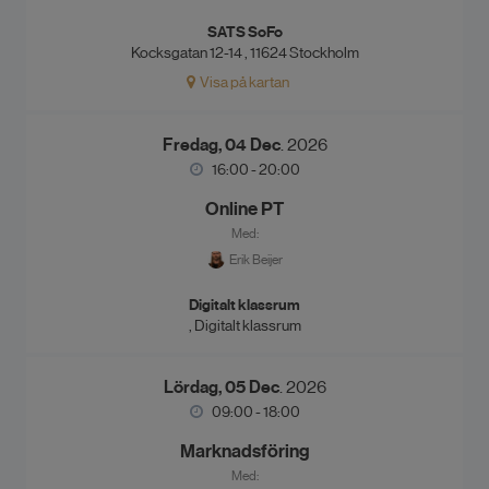
SATS SoFo
Kocksgatan 12-14 , 11624 Stockholm
Visa på kartan
Fredag, 04 Dec
. 2026
16:00 - 20:00
Online PT
Med:
Erik Beijer
Digitalt klassrum
, Digitalt klassrum
Lördag, 05 Dec
. 2026
09:00 - 18:00
Marknadsföring
Med: